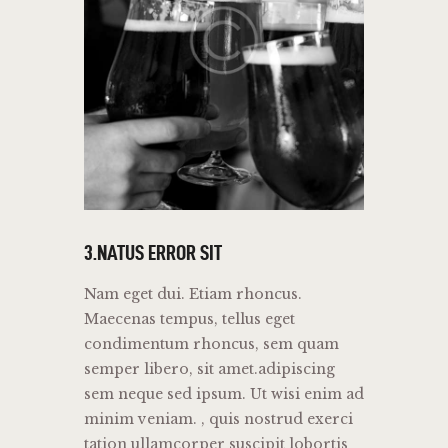
3.NATUS ERROR SIT
Nam eget dui. Etiam rhoncus.
Maecenas tempus, tellus eget
condimentum rhoncus, sem quam
semper libero, sit amet.adipiscing
sem neque sed ipsum. Ut wisi enim ad
minim veniam. , quis nostrud exerci
tation ullamcorper suscipit lobortis