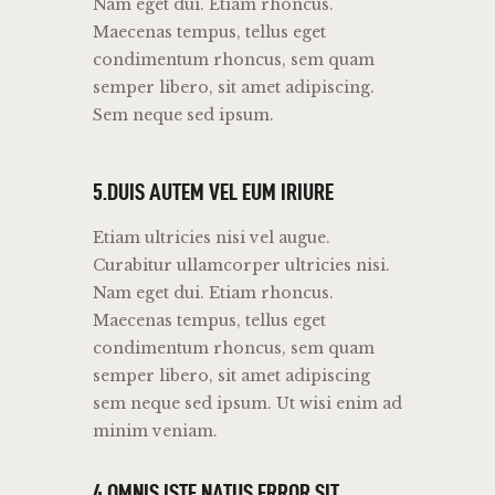
Nam eget dui. Etiam rhoncus.
Maecenas tempus, tellus eget
condimentum rhoncus, sem quam
semper libero, sit amet adipiscing.
Sem neque sed ipsum.
5.DUIS AUTEM VEL EUM IRIURE
Etiam ultricies nisi vel augue.
Curabitur ullamcorper ultricies nisi.
Nam eget dui. Etiam rhoncus.
Maecenas tempus, tellus eget
condimentum rhoncus, sem quam
semper libero, sit amet adipiscing
sem neque sed ipsum. Ut wisi enim ad
minim veniam.
4.OMNIS ISTE NATUS ERROR SIT