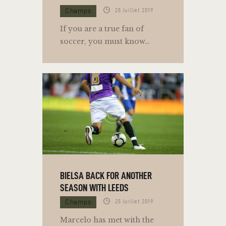
Champs
25 Juillet 2019
If you are a true fan of
soccer, you must know…
BIELSA BACK FOR ANOTHER
SEASON WITH LEEDS
Champs
25 Juillet 2019
Marcelo has met with the