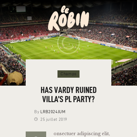
ACCUEIL
Champs
HAS VARDY RUINED
VILLA’S PL PARTY?
By
LRB2024JUM
25 juillet 2019
onsectuer adipiscing elit,