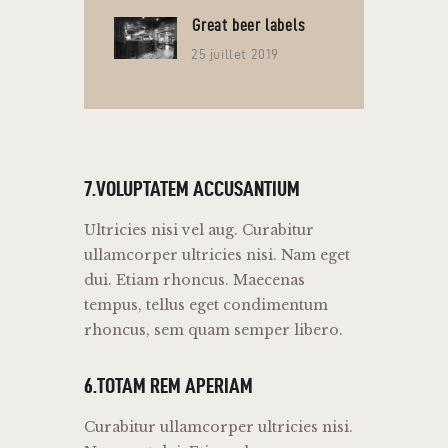
Great beer labels
25 juillet 2019
7.VOLUPTATEM ACCUSANTIUM
Ultricies nisi vel aug. Curabitur
ullamcorper ultricies nisi. Nam eget
dui. Etiam rhoncus. Maecenas
tempus, tellus eget condimentum
rhoncus, sem quam semper libero.
6.TOTAM REM APERIAM
Curabitur ullamcorper ultricies nisi.