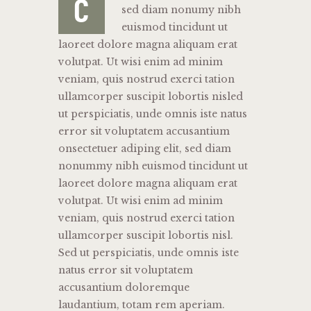
C
sed diam nonumy nibh
euismod tincidunt ut
laoreet dolore magna aliquam erat
volutpat. Ut wisi enim ad minim
veniam, quis nostrud exerci tation
ullamcorper suscipit lobortis nisled
ut perspiciatis, unde omnis iste natus
error sit voluptatem accusantium
onsectetuer adiping elit, sed diam
nonummy nibh euismod tincidunt ut
laoreet dolore magna aliquam erat
volutpat. Ut wisi enim ad minim
veniam, quis nostrud exerci tation
ullamcorper suscipit lobortis nisl.
Sed ut perspiciatis, unde omnis iste
natus error sit voluptatem
accusantium doloremque
laudantium, totam rem aperiam.