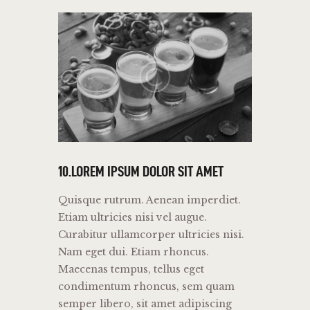
10.LOREM IPSUM DOLOR SIT AMET
Quisque rutrum. Aenean imperdiet.
Etiam ultricies nisi vel augue.
Curabitur ullamcorper ultricies nisi.
Nam eget dui. Etiam rhoncus.
Maecenas tempus, tellus eget
condimentum rhoncus, sem quam
semper libero, sit amet adipiscing