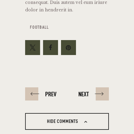
consequat. Duis autem vel eum iriure
dolor in hendrerit in.
FOOTBALL
PREV
NEXT
HIDE COMMENTS