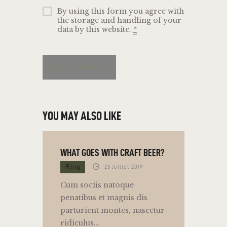
By using this form you agree with
the storage and handling of your
data by this website.
*
YOU MAY ALSO LIKE
WHAT GOES WITH CRAFT BEER?
Blog
25 Juillet 2019
Cum sociis natoque
penatibus et magnis dis
parturient montes, nascetur
ridiculus…