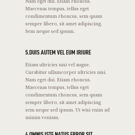
Nam eget dui. Etiam rhoncus.
Maecenas tempus, tellus eget
condimentum rhoncus, sem quam
semper libero, sit amet adipiscing.
Sem neque sed ipsum.
5.DUIS AUTEM VEL EUM IRIURE
Etiam ultricies nisi vel augue.
Curabitur ullamcorper ultricies nisi.
Nam eget dui. Etiam rhoncus.
Maecenas tempus, tellus eget
condimentum rhoncus, sem quam
semper libero, sit amet adipiscing
sem neque sed ipsum. Ut wisi enim ad
minim veniam.
4.OMNIS ISTE NATUS ERROR SIT