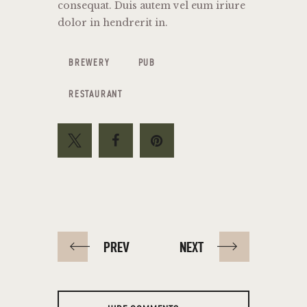
consequat. Duis autem vel eum iriure
dolor in hendrerit in.
BREWERY
PUB
RESTAURANT
PREV
NEXT