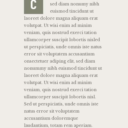
C
sed diam nonumy nibh
euismod tincidunt ut
laoreet dolore magna aliquam erat
volutpat. Ut wisi enim ad minim
veniam, quis nostrud exerci tation
ullamcorper suscipit lobortis nisled
ut perspiciatis, unde omnis iste natus
error sit voluptatem accusantium
onsectetuer adiping elit, sed diam
nonummy nibh euismod tincidunt ut
laoreet dolore magna aliquam erat
volutpat. Ut wisi enim ad minim
veniam, quis nostrud exerci tation
ullamcorper suscipit lobortis nisl.
Sed ut perspiciatis, unde omnis iste
natus error sit voluptatem
accusantium doloremque
laudantium, totam rem aperiam.