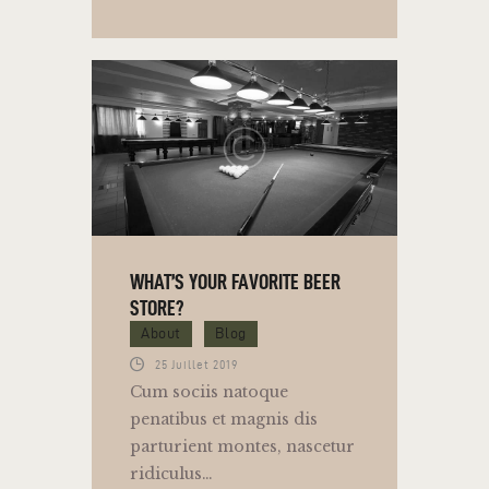
WHAT’S YOUR FAVORITE BEER
STORE?
About
Blog
25 Juillet 2019
Cum sociis natoque
penatibus et magnis dis
parturient montes, nascetur
ridiculus…