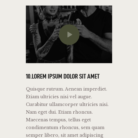
10.LOREM IPSUM DOLOR SIT AMET
Quisque rutrum. Aenean imperdiet.
Etiam ultricies nisi vel augue.
Curabitur ullamcorper ultricies nisi.
Nam eget dui. Etiam rhoncus.
Maecenas tempus, tellus eget
condimentum rhoncus, sem quam
semper libero, sit amet adipiscing