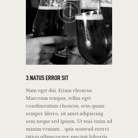
3.NATUS ERROR SIT
Nam eget dui. Etiam rhoncus.
Maecenas tempus, tellus eget
condimentum rhoncus, sem quam
semper libero, sit amet.adipiscing
sem neque sed ipsum. Ut wisi enim ad
minim veniam. , quis nostrud exerci
tation ullamcorper suscipit lobortis