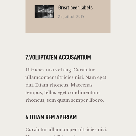
Great beer labels
25 juillet 2019
7.VOLUPTATEM ACCUSANTIUM
Ultricies nisi vel aug. Curabitur
ullamcorper ultricies nisi. Nam eget
dui. Etiam rhoncus. Maecenas
tempus, tellus eget condimentum
rhoncus, sem quam semper libero.
6.TOTAM REM APERIAM
Curabitur ullamcorper ultricies nisi.