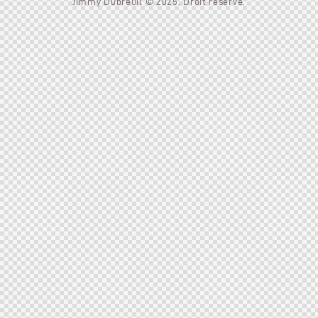
Jimmy Dubreuil © 2025. Droit réservé.